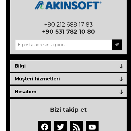
+90 212 689 17 83
+90 531 782 10 80
Bilgi
Müşteri hizmetleri
Hesabım
Bizi takip et